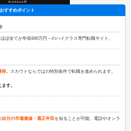
おすすめポイント
ト
ほぼ全てが年収600万円～のハイクラス専門転職サイト。
獲得。
スカウトならではの特別条件で転職を進められます。
えます。
の
自分の市場価値・適正年収
を知ることが可能。電話やオンラ