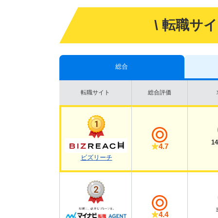
\ 転職サ
総合
転職サイト
総合評価
1
4.7
ビズリーチ
4.4