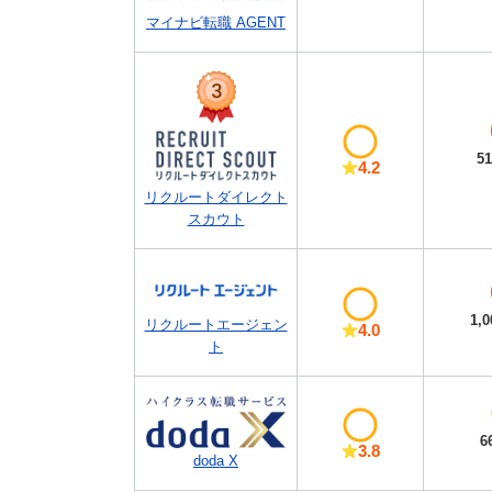
マイナビ転職 AGENT
5
4.2
リクルートダイレクト
スカウト
1,
リクルートエージェン
4.0
ト
6
3.8
doda X