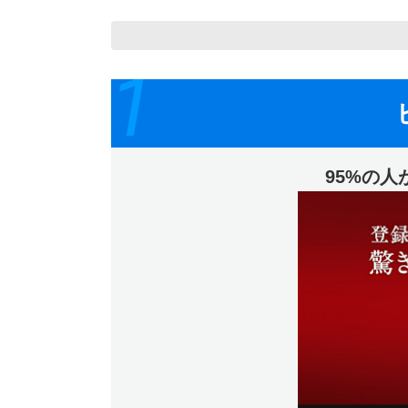
1
95%の