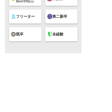
収600万円以上)
フリーター
第二新卒
既卒
未経験