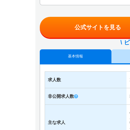
公式サイトを見る
\ 
基本情報
求人数
非公開求人数
?
主な求人