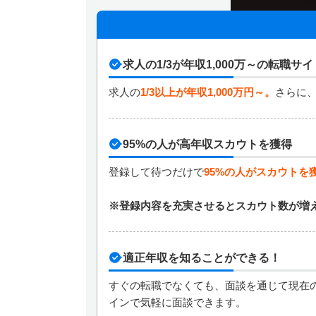
求人の1/3が年収1,000万～の転職サイ
求人の
1/3以上が年収1,000万円～。
さらに、
95%の人が高年収スカウトを獲得
登録して待つだけで
95%の人がスカウトを
※登録内容を充実させるとスカウト数が増
適正年収を知ることができる！
すぐの転職でなくても、面談を通じて現在
インで気軽に面談できます。