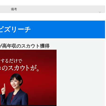
備考
ビズリーチ
人が高年収のスカウト獲得