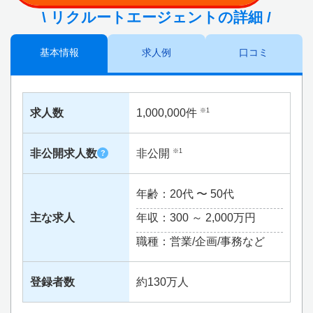
\ リクルートエージェントの詳細 /
基本情報
求人例
口コミ
求人数
1,000,000件
※1
非公開求人数
非公開
※1
?
年齢：20代 〜 50代
主な求人
年収：300 ～
2,000万円
職種：営業/企画/事務など
登録者数
約130万人