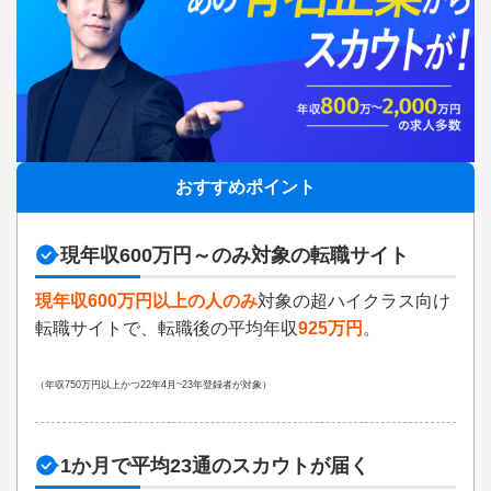
おすすめポイント
現年収600万円～のみ対象の転職サイト
現年収600万円以上の人のみ
対象の超ハイクラス向け
転職サイトで、転職後の平均年収
925万円
。
（年収750万円以上かつ22年4月~23年登録者が対象）
1か月で平均23通のスカウトが届く