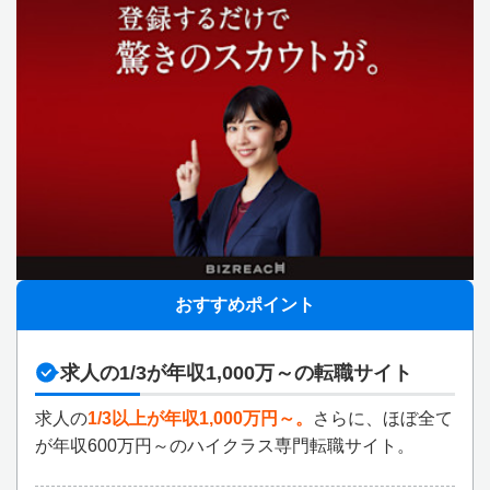
おすすめポイント
求人の1/3が年収1,000万～の転職サイト
求人の
1/3以上が年収1,000万円～。
さらに、ほぼ全て
が年収600万円～のハイクラス専門転職サイト。