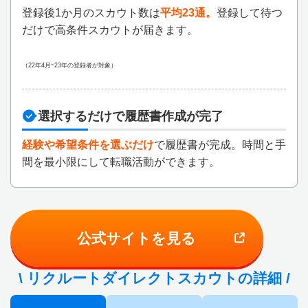
登録後1か月のスカウト数は
平均23通。
登録して待つ
だけで高条件スカウトが届きます。
（22年4月~23年の登録者が対象）
選択するだけで履歴書作成が完了
経験や希望条件を選ぶだけ
で履歴書が完成。時間と手
間を最小限にして転職活動ができます。
公式サイトを見る
\ リクルートダイレクトスカウトの詳細 /