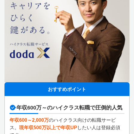
おすすめポイント
年収600万～のハイクラス転職で圧倒的人気
年収600～2,000万
のハイクラス向けの転職サービ
ス。
現年収500万以上で年収UP
したい人は登録必須