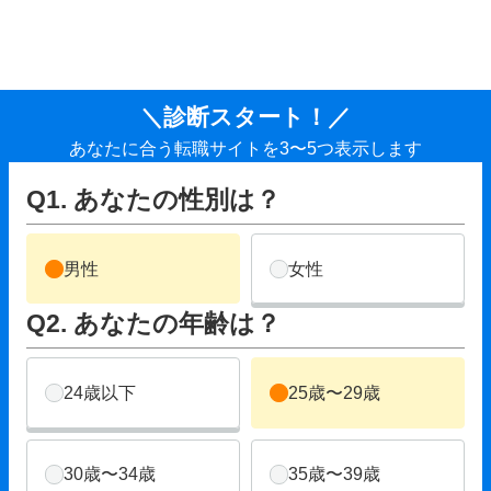
＼診断スタート！／
あなたに合う転職サイトを3〜5つ表示します
Q1. あなたの性別は？
男性
女性
Q2. あなたの年齢は？
24歳以下
25歳〜29歳
30歳〜34歳
35歳〜39歳