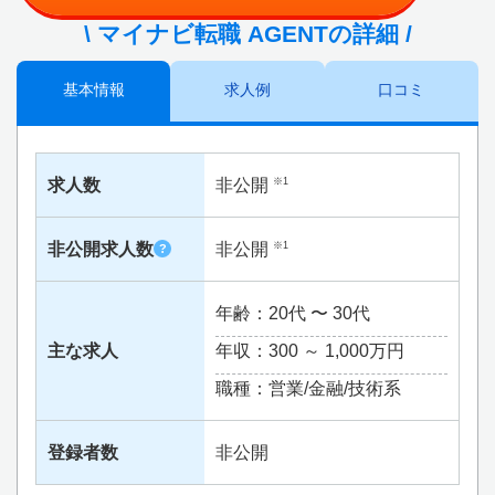
\ マイナビ転職 AGENTの詳細 /
基本情報
求人例
口コミ
求人数
非公開
※1
非公開求人数
非公開
※1
?
年齢：20代 〜 30代
主な求人
年収：300 ～
1,000万円
職種：営業/金融/技術系
登録者数
非公開