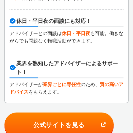
休日・平日夜の面談にも対応！
アドバイザーとの面談は
休日・平日夜
も可能。働きな
がらでも問題なく転職活動ができます。
業界を熟知したアドバイザーによるサポー
ト！
アドバイザーが
業界ごとに専任性
のため、
質の高いア
ドバイス
をもらえます。
公式サイトを見る