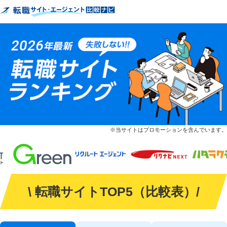
※当サイトはプロモーションを含んでいます。
\ 転職サイトTOP5（比較表）/