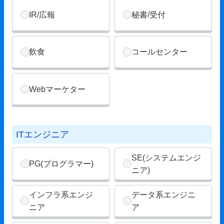
IR/広報
秘書/受付
飲食
コールセンター
Webマーケター
ITエンジニア
SE(システムエンジ
PG(プログラマー)
ニア)
インフラ系エンジ
データ系エンジニ
ニア
ア