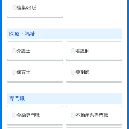
編集/出版
医療・福祉
介護士
看護師
保育士
薬剤師
専門職
金融専門職
不動産系専門職