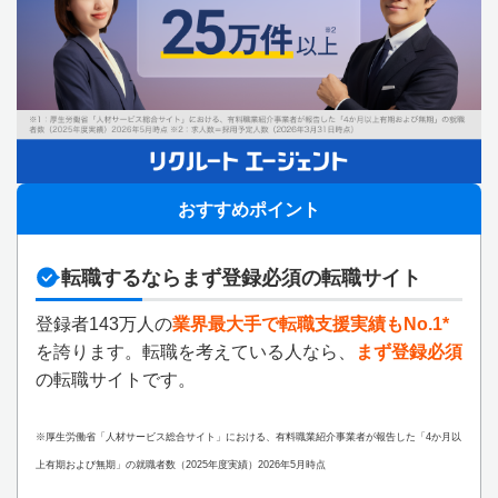
おすすめポイント
転職するならまず登録必須の転職サイト
登録者143万人の
業界最大手で転職支援実績もNo.1*
を誇ります。転職を考えている人なら、
まず登録必須
の転職サイトです。
※厚生労働省「人材サービス総合サイト」における、有料職業紹介事業者が報告した「4か月以
上有期および無期」の就職者数（2025年度実績）2026年5月時点