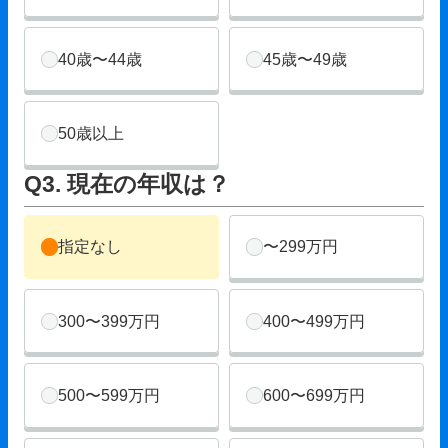
40歳〜44歳
45歳〜49歳
50歳以上
Q3. 現在の年収は？
指定なし
〜299万円
300〜399万円
400〜499万円
500〜599万円
600〜699万円