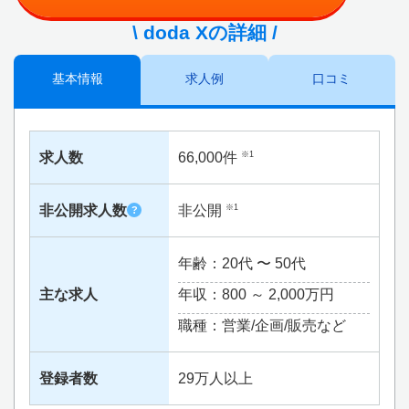
\ doda Xの詳細 /
基本情報
求人例
口コミ
求人数
66,000件
※1
非公開求人数
非公開
※1
?
年齢：20代 〜 50代
主な求人
年収：800 ～
2,000万円
職種：営業/企画/販売など
登録者数
29万人以上