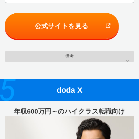
公式サイトを見る
備考
5
doda X
年収600万円～のハイクラス転職向け