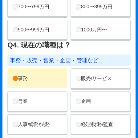
700〜799万円
800〜899万円
900〜999万円
1000万円〜
Q4. 現在の職種は？
事務・販売・営業・企画・管理など
事務
販売/サービス
営業
企画
人事/総務/法務
経理/財務/監査