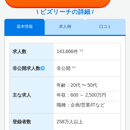
\ ビズリーチの詳細 /
基本情報
求人例
口コミ
求人数
143,666件
※1
非公開求人数
非公開
※1
?
年齢：20代 〜 50代
主な求人
年収：600 ～
2,500万円
職種：企画/営業/ITなど
登録者数
258万人以上