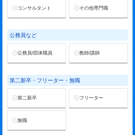
コンサルタント
その他専門職
公務員など
公務員/団体職員
教師/講師
第二新卒・フリーター・無職
第二新卒
フリーター
無職