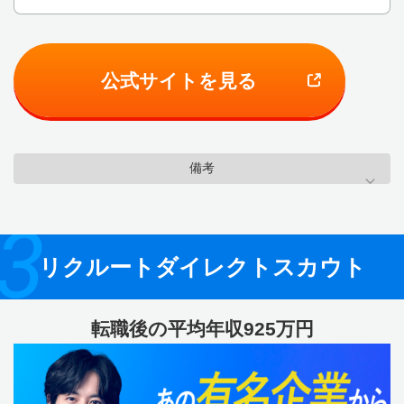
公式サイトを見る
備考
3
リクルートダイレクトスカウト
転職後の平均年収925万円