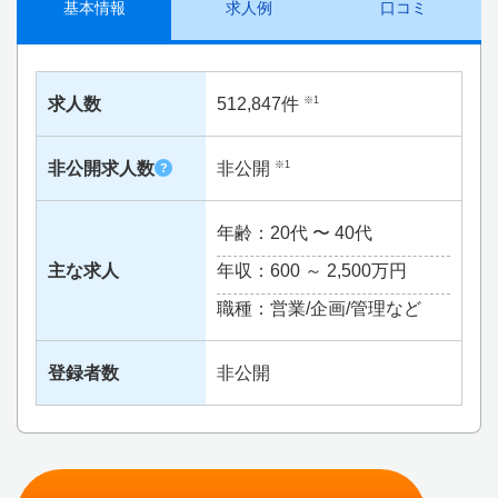
基本情報
求人例
口コミ
求人数
512,847件
※1
非公開求人数
非公開
※1
?
年齢：20代 〜 40代
主な求人
年収：600 ～
2,500万円
職種：営業/企画/管理など
登録者数
非公開