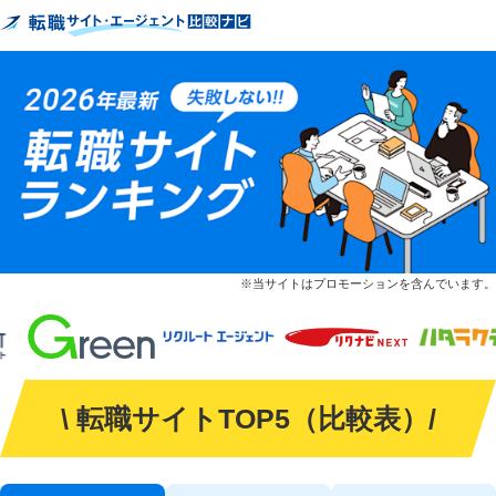
※当サイトはプロモーションを含んでいます。
\ 転職サイトTOP5（比較表）/