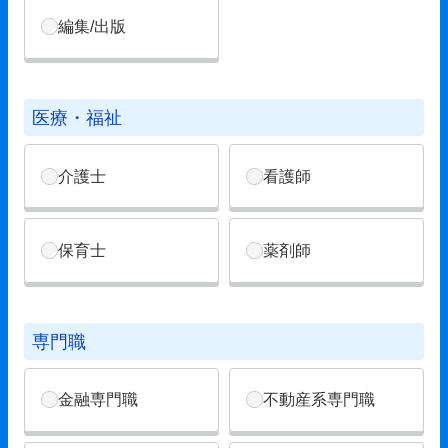
編集/出版
医療・福祉
介護士
看護師
保育士
薬剤師
専門職
金融専門職
不動産系専門職