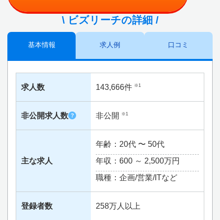
\ ビズリーチの詳細 /
基本情報
求人例
口コミ
求人数
143,666件
※1
非公開求人数
非公開
※1
?
年齢：20代 〜 50代
主な求人
年収：600 ～
2,500万円
職種：企画/営業/ITなど
登録者数
258万人以上