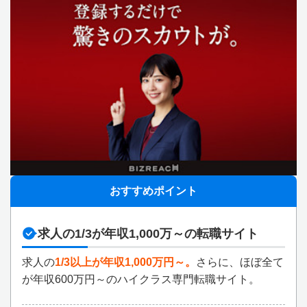
おすすめポイント
求人の1/3が年収1,000万～の転職サイト
求人の
1/3以上が年収1,000万円～。
さらに、ほぼ全て
が年収600万円～のハイクラス専門転職サイト。