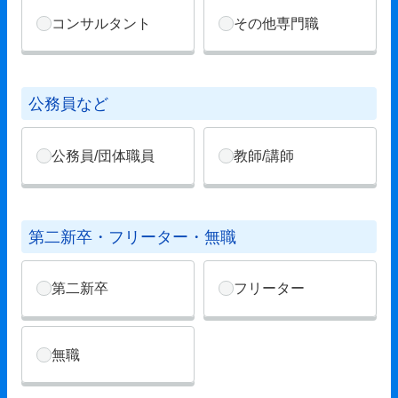
コンサルタント
その他専門職
公務員など
公務員/団体職員
教師/講師
第二新卒・フリーター・無職
第二新卒
フリーター
無職