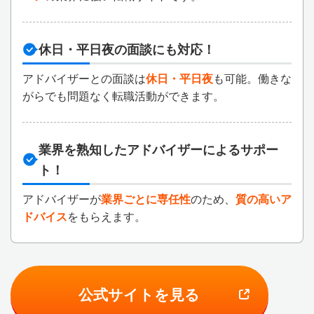
休日・平日夜の面談にも対応！
アドバイザーとの面談は
休日・平日夜
も可能。働きな
がらでも問題なく転職活動ができます。
業界を熟知したアドバイザーによるサポー
ト！
アドバイザーが
業界ごとに専任性
のため、
質の高いア
ドバイス
をもらえます。
公式サイトを見る