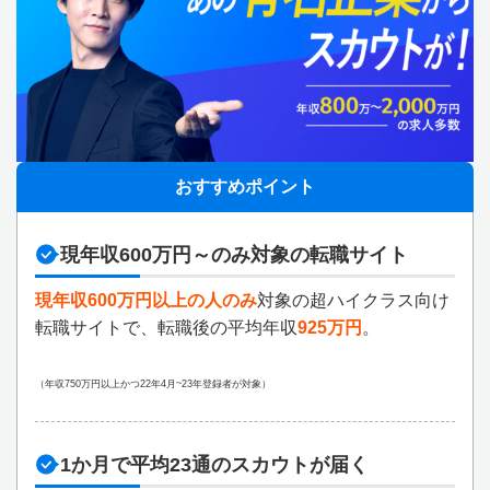
おすすめポイント
現年収600万円～のみ対象の転職サイト
現年収600万円以上の人のみ
対象の超ハイクラス向け
転職サイトで、転職後の平均年収
925万円
。
（年収750万円以上かつ22年4月~23年登録者が対象）
1か月で平均23通のスカウトが届く