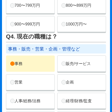
700〜799万円
800〜899万円
900〜999万円
1000万円〜
Q4. 現在の職種は？
事務・販売・営業・企画・管理など
事務
販売/サービス
営業
企画
人事/総務/法務
経理/財務/監査