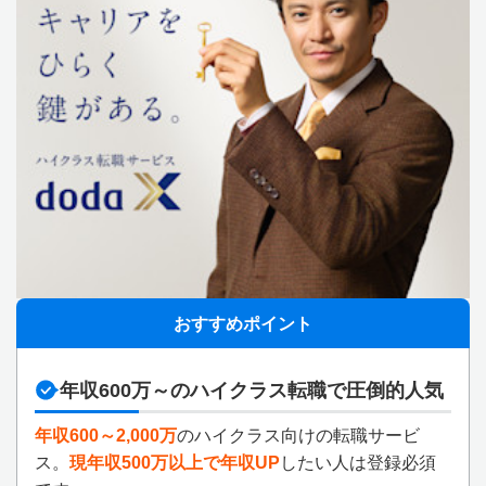
おすすめポイント
年収600万～のハイクラス転職で圧倒的人気
年収600～2,000万
のハイクラス向けの転職サービ
ス。
現年収500万以上で年収UP
したい人は登録必須