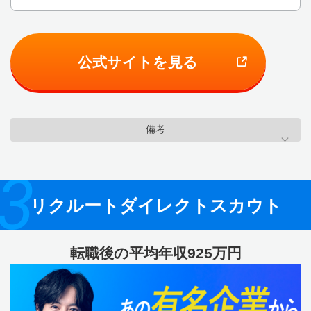
公式サイトを見る
備考
3
リクルートダイレクトスカウト
転職後の平均年収925万円