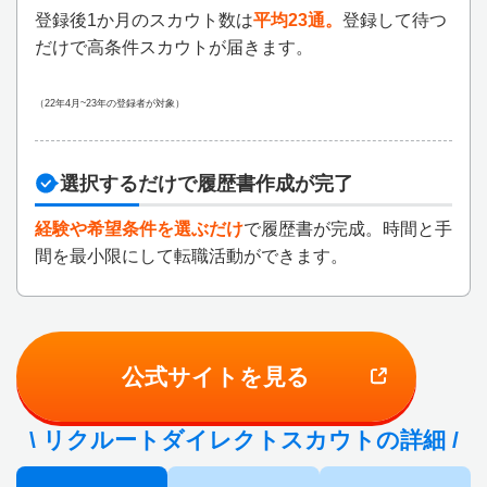
登録後1か月のスカウト数は
平均23通。
登録して待つ
だけで高条件スカウトが届きます。
（22年4月~23年の登録者が対象）
選択するだけで履歴書作成が完了
経験や希望条件を選ぶだけ
で履歴書が完成。時間と手
間を最小限にして転職活動ができます。
公式サイトを見る
\ リクルートダイレクトスカウトの詳細 /