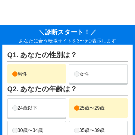
＼診断スタート！／
あなたに合う転職サイトを3〜5つ表示します
Q1. あなたの性別は？
男性
女性
Q2. あなたの年齢は？
24歳以下
25歳〜29歳
30歳〜34歳
35歳〜39歳