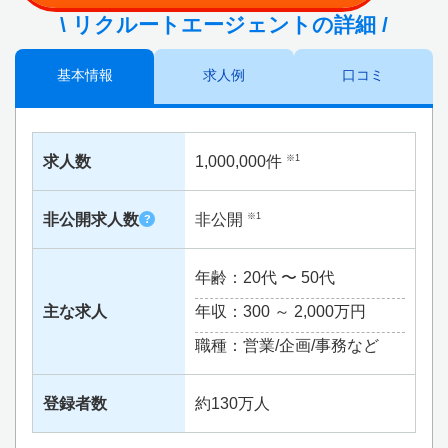
\ リクルートエージェントの詳細 /
基本情報
求人例
口コミ
求人数
1,000,000件
※1
非公開求人数
非公開
※1
?
年齢：20代 〜 50代
主な求人
年収：300 ～
2,000万円
職種：営業/企画/事務など
登録者数
約130万人