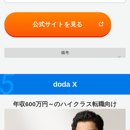
公式サイトを見る
備考
5
doda X
年収600万円～のハイクラス転職向け