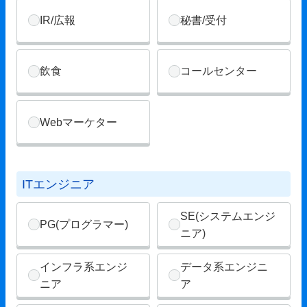
IR/広報
秘書/受付
飲食
コールセンター
Webマーケター
ITエンジニア
SE(システムエンジ
PG(プログラマー)
ニア)
インフラ系エンジ
データ系エンジニ
ニア
ア