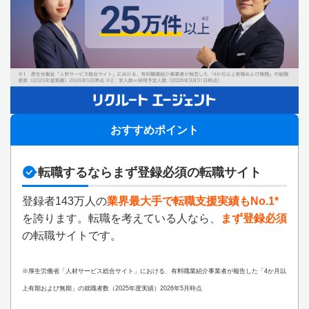
おすすめポイント
転職するならまず登録必須の転職サイト
登録者143万人の
業界最大手で転職支援実績もNo.1*
を誇ります。転職を考えている人なら、
まず登録必須
の転職サイトです。
※厚生労働省「人材サービス総合サイト」における、有料職業紹介事業者が報告した「4か月以
上有期および無期」の就職者数（2025年度実績）2026年5月時点