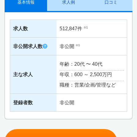
基本情報
求人例
口コミ
求人数
512,847件
※1
非公開求人数
非公開
※1
?
年齢：20代 〜 40代
主な求人
年収：600 ～
2,500万円
職種：営業/企画/管理など
登録者数
非公開