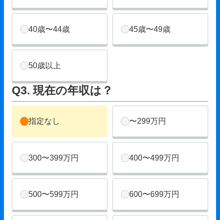
40歳〜44歳
45歳〜49歳
50歳以上
Q3. 現在の年収は？
指定なし
〜299万円
300〜399万円
400〜499万円
500〜599万円
600〜699万円