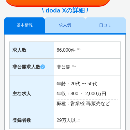
\ doda Xの詳細 /
基本情報
求人例
口コミ
求人数
66,000件
※1
非公開求人数
非公開
※1
?
年齢：20代 〜 50代
主な求人
年収：800 ～
2,000万円
職種：営業/企画/販売など
登録者数
29万人以上