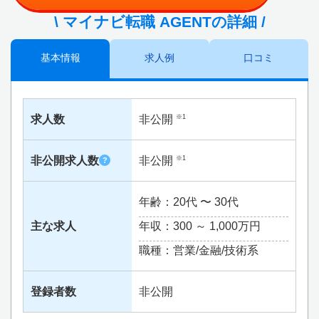
\ マイナビ転職 AGENTの詳細 /
基本情報
求人例
口コミ
求人数
非公開
※1
非公開求人数
非公開
※1
?
年齢：20代 〜 30代
主な求人
年収：300 ～
1,000万円
職種：営業/金融/技術系
登録者数
非公開