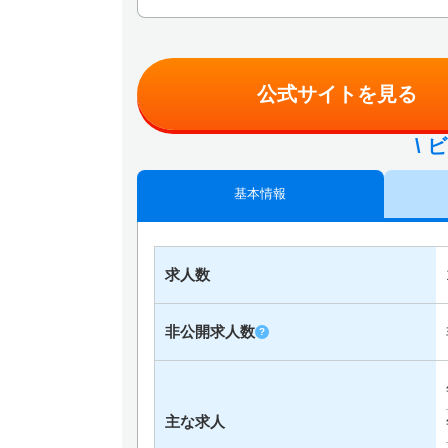
公式サイトを見る
\ 
基本情報
求人数
非公開求人数
?
主な求人