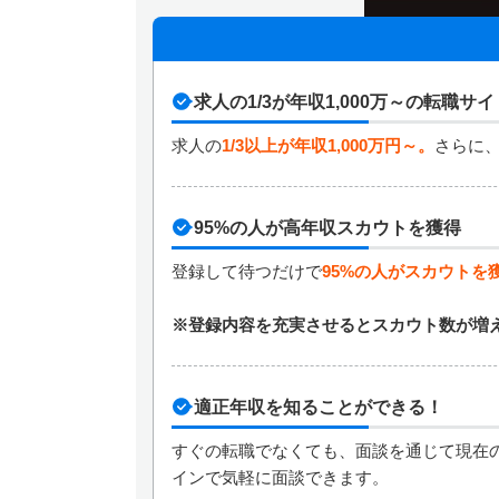
求人の1/3が年収1,000万～の転職サイ
求人の
1/3以上が年収1,000万円～。
さらに、
95%の人が高年収スカウトを獲得
登録して待つだけで
95%の人がスカウトを
※登録内容を充実させるとスカウト数が増
適正年収を知ることができる！
すぐの転職でなくても、面談を通じて現在
インで気軽に面談できます。