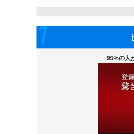
1
95%の