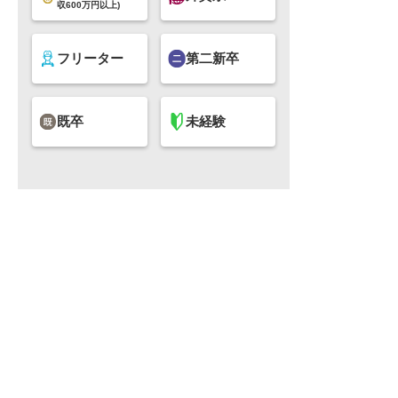
収600万円以上)
フリーター
第二新卒
既卒
未経験