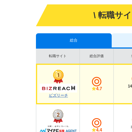
\ 転職サ
総合
転職サイト
総合評価
1
4.7
ビズリーチ
4.4