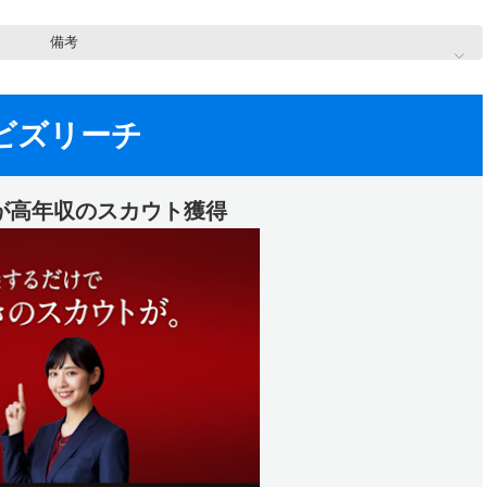
備考
ビズリーチ
人が高年収のスカウト獲得