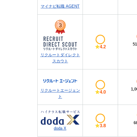
マイナビ転職 AGENT
5
4.2
リクルートダイレクト
スカウト
1,
リクルートエージェン
4.0
ト
6
3.8
doda X