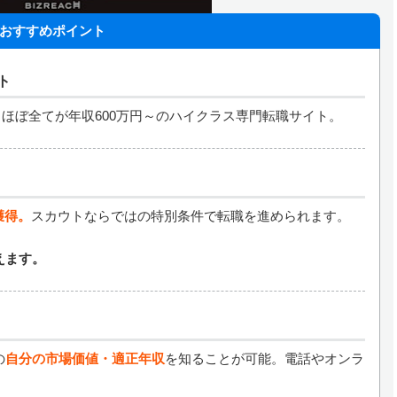
おすすめポイント
ト
ほぼ全てが年収600万円～のハイクラス専門転職サイト。
獲得。
スカウトならではの特別条件で転職を進められます。
えます。
の
自分の市場価値・適正年収
を知ることが可能。電話やオンラ