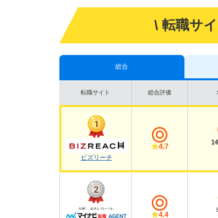
\ 転職サ
総合
転職サイト
総合評価
1
4.7
ビズリーチ
4.4