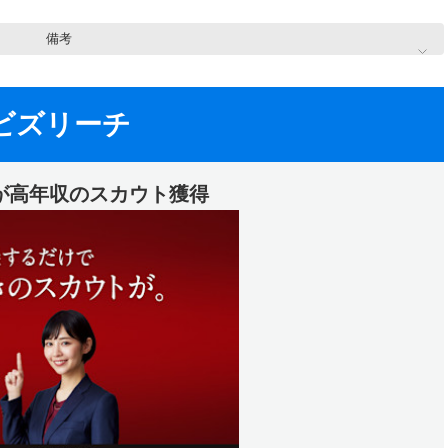
備考
ビズリーチ
人が高年収のスカウト獲得