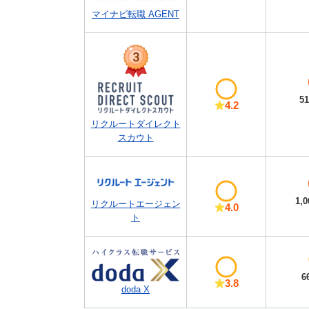
マイナビ転職 AGENT
5
4.2
リクルートダイレクト
スカウト
1,
リクルートエージェン
4.0
ト
6
3.8
doda X