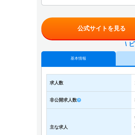
公式サイトを見る
\ 
基本情報
求人数
非公開求人数
?
主な求人