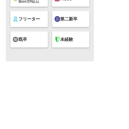
収600万円以上)
フリーター
第二新卒
既卒
未経験