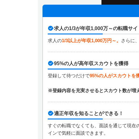
求人の1/3が年収1,000万～の転職サイ
求人の
1/3以上が年収1,000万円～。
さらに、
95%の人が高年収スカウトを獲得
登録して待つだけで
95%の人がスカウトを
※登録内容を充実させるとスカウト数が増
適正年収を知ることができる！
すぐの転職でなくても、面談を通じて現在
インで気軽に面談できます。