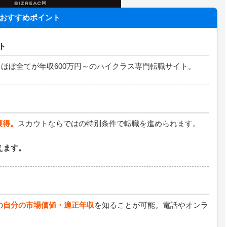
おすすめポイント
ト
ほぼ全てが年収600万円～のハイクラス専門転職サイト。
獲得。
スカウトならではの特別条件で転職を進められます。
えます。
の
自分の市場価値・適正年収
を知ることが可能。電話やオンラ