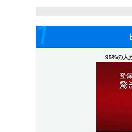
1
95%の