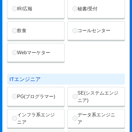
IR/広報
秘書/受付
飲食
コールセンター
Webマーケター
ITエンジニア
SE(システムエンジ
PG(プログラマー)
ニア)
インフラ系エンジ
データ系エンジニ
ニア
ア