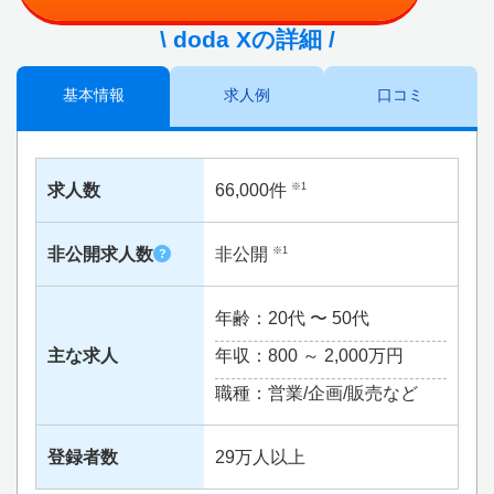
\ doda Xの詳細 /
基本情報
求人例
口コミ
求人数
66,000件
※1
非公開求人数
非公開
※1
?
年齢：20代 〜 50代
主な求人
年収：800 ～
2,000万円
職種：営業/企画/販売など
登録者数
29万人以上