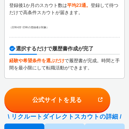
登録後1か月のスカウト数は
平均23通。
登録して待つ
だけで高条件スカウトが届きます。
（22年4月~23年の登録者が対象）
選択するだけで履歴書作成が完了
経験や希望条件を選ぶだけ
で履歴書が完成。時間と手
間を最小限にして転職活動ができます。
公式サイトを見る
\ リクルートダイレクトスカウトの詳細 /