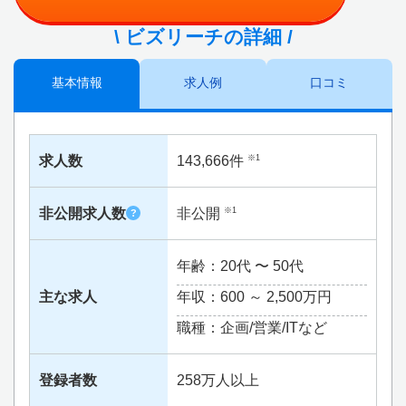
\ ビズリーチの詳細 /
基本情報
求人例
口コミ
求人数
143,666件
※1
非公開求人数
非公開
※1
?
年齢：20代 〜 50代
主な求人
年収：600 ～
2,500万円
職種：企画/営業/ITなど
登録者数
258万人以上