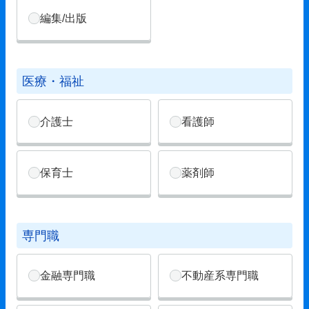
編集/出版
医療・福祉
介護士
看護師
保育士
薬剤師
専門職
金融専門職
不動産系専門職