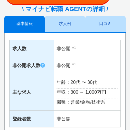
\ マイナビ転職 AGENTの詳細 /
基本情報
求人例
口コミ
求人数
非公開
※1
非公開求人数
非公開
※1
?
年齢：20代 〜 30代
主な求人
年収：300 ～
1,000万円
職種：営業/金融/技術系
登録者数
非公開