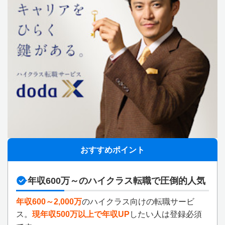
おすすめポイント
年収600万～のハイクラス転職で圧倒的人気
年収600～2,000万
のハイクラス向けの転職サービ
ス。
現年収500万以上で年収UP
したい人は登録必須