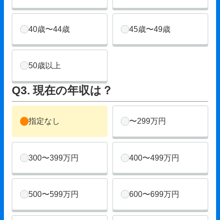
40歳〜44歳
45歳〜49歳
50歳以上
Q3. 現在の年収は？
指定なし
〜299万円
300〜399万円
400〜499万円
500〜599万円
600〜699万円