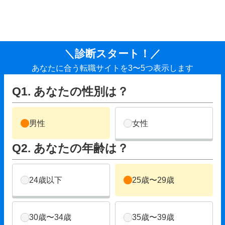
＼診断スタート！／
あなたに合う転職サイトを3〜5つ表示します
Q1. あなたの性別は？
男性
女性
Q2. あなたの年齢は？
24歳以下
25歳〜29歳
30歳〜34歳
35歳〜39歳