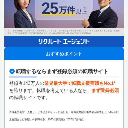
おすすめポイント
転職するならまず登録必須の転職サイト
登録者143万人の
業界最大手で転職支援実績もNo.1*
を誇ります。転職を考えている人なら、
まず登録必須
の転職サイトです。
※厚生労働省「人材サービス総合サイト」における、有料職業紹介事業者が報告した「4か月以
上有期および無期」の就職者数（2025年度実績）2026年5月時点