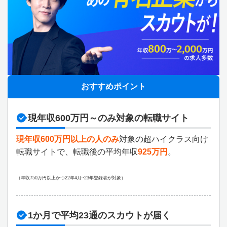
おすすめポイント
現年収600万円～のみ対象の転職サイト
現年収600万円以上の人のみ
対象の超ハイクラス向け
転職サイトで、転職後の平均年収
925万円
。
（年収750万円以上かつ22年4月~23年登録者が対象）
1か月で平均23通のスカウトが届く