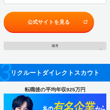
公式サイトを見る
備考
3
リクルートダイレクトスカウト
転職後の平均年収925万円