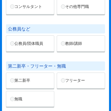
コンサルタント
その他専門職
公務員など
公務員/団体職員
教師/講師
第二新卒・フリーター・無職
第二新卒
フリーター
無職