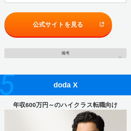
公式サイトを見る
備考
5
doda X
年収600万円～のハイクラス転職向け