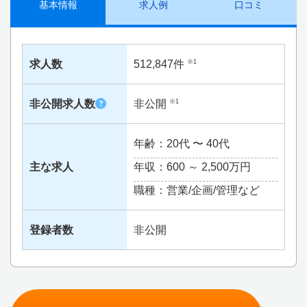
基本情報
求人例
口コミ
求人数
512,847件
※1
非公開求人数
非公開
※1
?
年齢：20代 〜 40代
主な求人
年収：600 ～
2,500万円
職種：営業/企画/管理など
登録者数
非公開