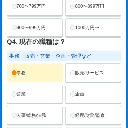
700〜799万円
800〜899万円
900〜999万円
1000万円〜
Q4. 現在の職種は？
事務・販売・営業・企画・管理など
事務
販売/サービス
営業
企画
人事/総務/法務
経理/財務/監査