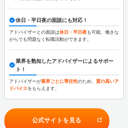
休日・平日夜の面談にも対応！
アドバイザーとの面談は
休日・平日夜
も可能。働きな
がらでも問題なく転職活動ができます。
業界を熟知したアドバイザーによるサポー
ト！
アドバイザーが
業界ごとに専任性
のため、
質の高いア
ドバイス
をもらえます。
公式サイトを見る