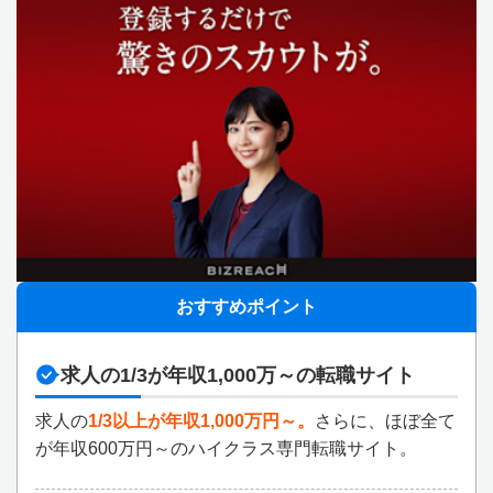
おすすめポイント
求人の1/3が年収1,000万～の転職サイト
求人の
1/3以上が年収1,000万円～。
さらに、ほぼ全て
が年収600万円～のハイクラス専門転職サイト。