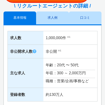
\ リクルートエージェントの詳細 /
基本情報
求人例
口コミ
求人数
1,000,000件
※1
非公開求人数
非公開
※1
?
年齢：20代 〜 50代
主な求人
年収：300 ～
2,000万円
職種：営業/企画/事務など
登録者数
約130万人